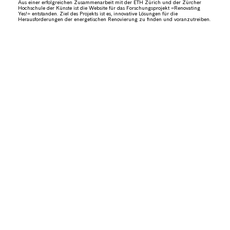
Aus einer erfolgreichen Zusammenarbeit mit der ETH Zürich und der Zürcher
Hochschule der Künste ist die Website für das Forschungsprojekt «Renovating
Yes!» entstanden. Ziel des Projekts ist es, innovative Lösungen für die
Herausforderungen der energetischen Renovierung zu finden und voranzutreiben.