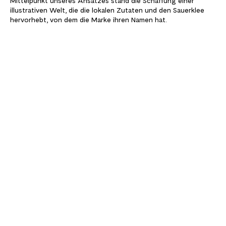
Mittelpunkt unseres Ansatzes stand die Schaffung einer
illustrativen Welt, die die lokalen Zutaten und den Sauerklee
hervorhebt, von dem die Marke ihren Namen hat.