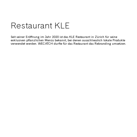
Restaurant KLE
Seit seiner Eröffnung im Jahr 2020 ist das KLE Restaurant in Zürich für seine
exklusiven pflanzlichen Menüs bekannt, bei denen ausschliesslich lokale Produkte
verwendet werden. WECATCH durfte für das Restaurant das Rebranding umsetzen.