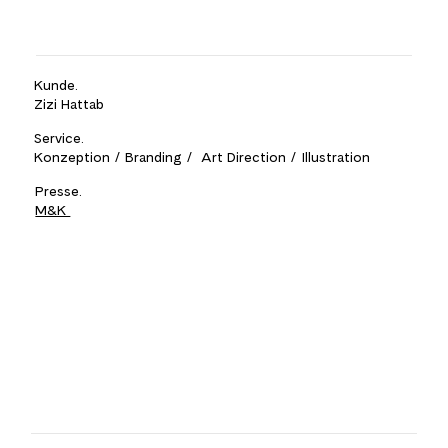
Kunde.
Zizi Hattab
Service.
Konzeption / Branding / Art Direction / Illustration
Presse.
M&K